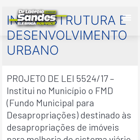
INFRAESTRUTURA E
DESENVOLVIMENTO
URBANO
PROJETO DE LEI 5524/17 –
Institui no Município o FMD
(Fundo Municipal para
Desapropriações) destinado às
desapropriações de imóveis
para melhoria do sistema viário