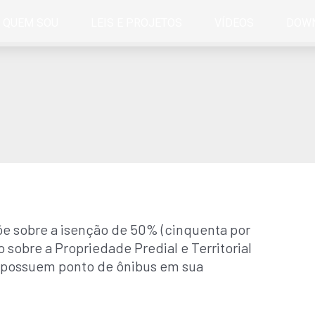
QUEM SOU
LEIS E PROJETOS
VÍDEOS
DOW
e sobre a isenção de 50% (cinquenta por
 sobre a Propriedade Predial e Territorial
e possuem ponto de ônibus em sua