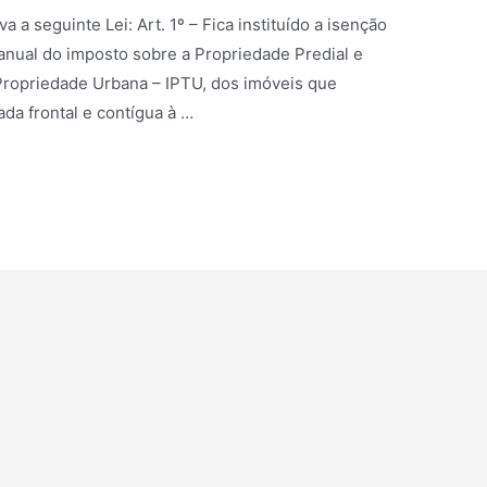
a seguinte Lei: Art. 1º – Fica instituído a isenção
anual do imposto sobre a Propriedade Predial e
 Propriedade Urbana – IPTU, dos imóveis que
a frontal e contígua à …