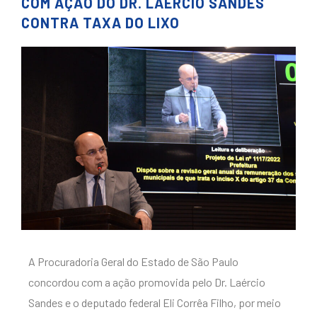
COM AÇÃO DO DR. LAÉRCIO SANDES
CONTRA TAXA DO LIXO
A Procuradoria Geral do Estado de São Paulo
concordou com a ação promovida pelo Dr. Laércio
Sandes e o deputado federal Eli Corrêa Filho, por meio