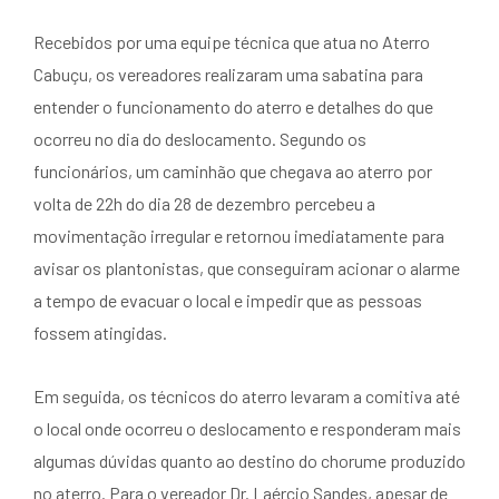
Recebidos por uma equipe técnica que atua no Aterro
Cabuçu, os vereadores realizaram uma sabatina para
entender o funcionamento do aterro e detalhes do que
ocorreu no dia do deslocamento. Segundo os
funcionários, um caminhão que chegava ao aterro por
volta de 22h do dia 28 de dezembro percebeu a
movimentação irregular e retornou imediatamente para
avisar os plantonistas, que conseguiram acionar o alarme
a tempo de evacuar o local e impedir que as pessoas
fossem atingidas.
Em seguida, os técnicos do aterro levaram a comitiva até
o local onde ocorreu o deslocamento e responderam mais
algumas dúvidas quanto ao destino do chorume produzido
no aterro. Para o vereador Dr. Laércio Sandes, apesar de