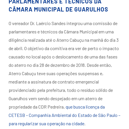
PARLAMENTARES E TÉCNICOS DA
CÂMARA MUNICIPAL DE GUARULHOS
O vereador Dr. Laércio Sandes integrou uma comissão de
parlamentares e técnicos da Câmara Municipal em uma
diligência realizada até o Aterro Cabuçu na manhã do dia 3
de abril. O objetivo da comitiva era ver de perto o impacto
causado no local após o deslocamento de uma das fases
do aterro no dia 28 de dezembro de 2018. Desde então,
Aterro Cabuçu teve suas operações suspensas e,
mediante a assinatura de contrato emergencial
providenciado pela prefeitura, todo o resíduo sólido de
Guarulhos vem sendo despejado em um aterro de
propriedade da CDR Pedreira,
que busca licença da
CETESB – Companhia Ambiental do Estado de São Paulo –
para regularizar sua operação na cidade
.