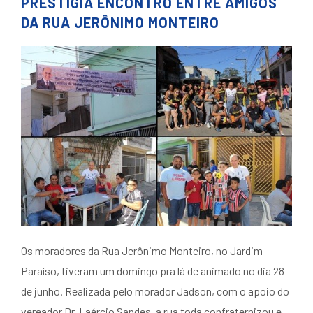
PRESTIGIA ENCONTRO ENTRE AMIGOS
DA RUA JERÔNIMO MONTEIRO
Os moradores da Rua Jerônimo Monteiro, no Jardim
Paraíso, tiveram um domingo pra lá de animado no dia 28
de junho. Realizada pelo morador Jadson, com o apoio do
vereador Dr. Laércio Sandes, a rua toda confraternizou e