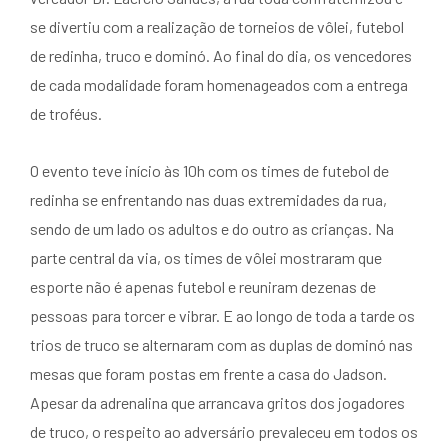
se divertiu com a realização de torneios de vôlei, futebol
de redinha, truco e dominó. Ao final do dia, os vencedores
de cada modalidade foram homenageados com a entrega
de troféus.
O evento teve início às 10h com os times de futebol de
redinha se enfrentando nas duas extremidades da rua,
sendo de um lado os adultos e do outro as crianças. Na
parte central da via, os times de vôlei mostraram que
esporte não é apenas futebol e reuniram dezenas de
pessoas para torcer e vibrar. E ao longo de toda a tarde os
trios de truco se alternaram com as duplas de dominó nas
mesas que foram postas em frente a casa do Jadson.
Apesar da adrenalina que arrancava gritos dos jogadores
de truco, o respeito ao adversário prevaleceu em todos os