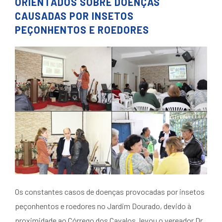
ORIENTADOS SOBRE DOENÇAS
CAUSADAS POR INSETOS
PEÇONHENTOS E ROEDORES
Os constantes casos de doenças provocadas por insetos
peçonhentos e roedores no Jardim Dourado, devido à
proximidade ao Córrego dos Cavalos, levou o vereador Dr.