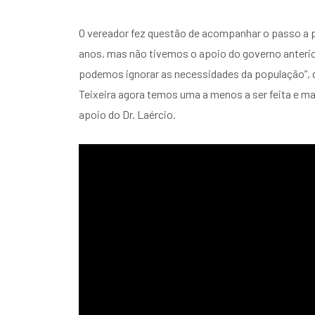
O vereador fez questão de acompanhar o passo a pa
anos, mas não tivemos o apoio do governo anterio
podemos ignorar as necessidades da população”, di
Teixeira agora temos uma a menos a ser feita e ma
apoio do Dr. Laércio.