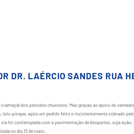
R DR. LAÉRCIO SANDES RUA H
 lamaçal dos períodos chuvosos. Mas graças ao apoio do vereador
ina. Isto porque, após um pedido feito e insistentemente cobrado p
a via foi contemplada com a pavimentação de bloquetes, cuja ação,
luída no dia 13 de maio.