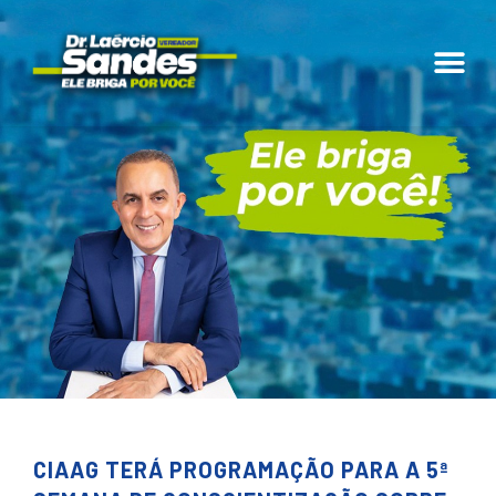
CIAAG TERÁ PROGRAMAÇÃO PARA A 5ª