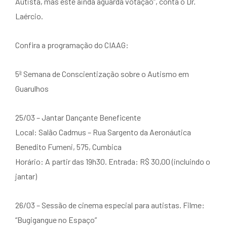
Autista, mas este ainda aguarda votação”, conta o Dr.
Laércio.
Confira a programação do CIAAG:
5ª Semana de Conscientização sobre o Autismo em
Guarulhos
25/03 – Jantar Dançante Beneficente
Local: Salão Cadmus – Rua Sargento da Aeronáutica
Benedito Fumeni, 575, Cumbica
Horário: A partir das 19h30. Entrada: R$ 30,00 (incluindo o
jantar)
26/03 – Sessão de cinema especial para autistas. Filme:
“Bugigangue no Espaço”