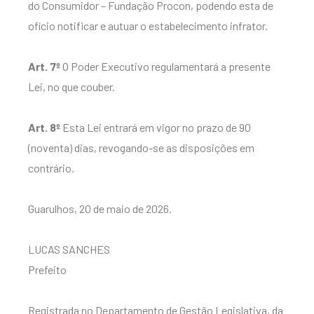
do Consumidor – Fundação Procon, podendo esta de
ofício notificar e autuar o estabelecimento infrator.
Art. 7º
O Poder Executivo regulamentará a presente
Lei, no que couber.
Art. 8º
Esta Lei entrará em vigor no prazo de 90
(noventa) dias, revogando-se as disposições em
contrário.
Guarulhos, 20 de maio de 2026.
LUCAS SANCHES
Prefeito
Registrada no Departamento de Gestão Legislativa, da