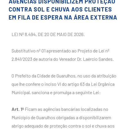
AGÊNCIAS DISPONIBILIZEM PROTEÇÃO
CONTRA SOL E CHUVA AOS CLIENTES
EM FILA DE ESPERA NA ÁREA EXTERNA
LEI Nº 8.494, DE 20 DE MAIO DE 2026.
Substitutivo nº 01 apresentado ao Projeto de Lei nº
2.841/2023 de autoria do Vereador Dr. Laércio Sandes.
O Prefeito da Cidade de Guarulhos, no uso da atribuição
que lhe confere o inciso VI do artigo 63 da Lei Orgânica
Municipal, sanciona e promulga a seguinte Lei:
Art. 1º
Ficam as agências bancárias localizadas no
Município de Guarulhos obrigadas a disponibilizarem
abrigo adequado de proteção contra o sol e chuva aos