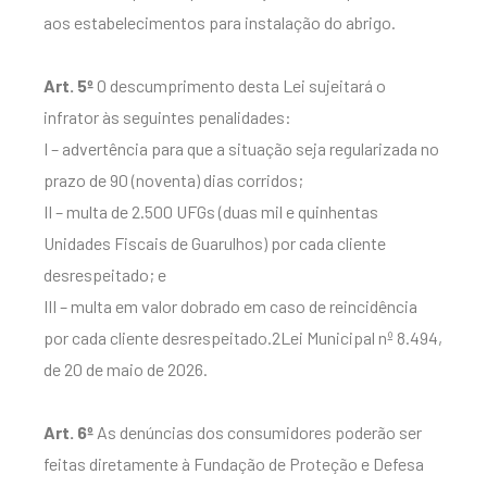
aos estabelecimentos para instalação do abrigo.
Art. 5º
O descumprimento desta Lei sujeitará o
infrator às seguintes penalidades:
I – advertência para que a situação seja regularizada no
prazo de 90 (noventa) dias corridos;
II – multa de 2.500 UFGs (duas mil e quinhentas
Unidades Fiscais de Guarulhos) por cada cliente
desrespeitado; e
III – multa em valor dobrado em caso de reincidência
por cada cliente desrespeitado.2Lei Municipal nº 8.494,
de 20 de maio de 2026.
Art. 6º
As denúncias dos consumidores poderão ser
feitas diretamente à Fundação de Proteção e Defesa