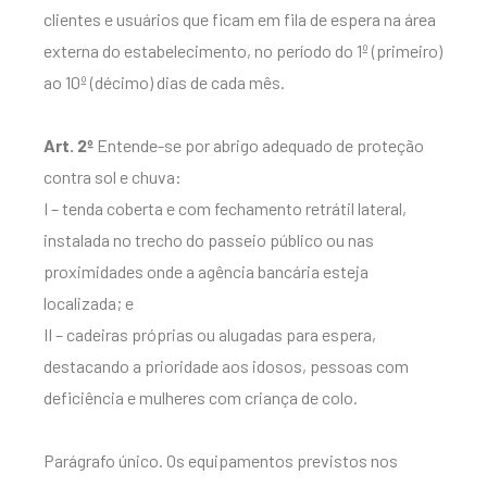
clientes e usuários que ficam em fila de espera na área
externa do estabelecimento, no período do 1º (primeiro)
ao 10º (décimo) dias de cada mês.
Art. 2º
Entende-se por abrigo adequado de proteção
contra sol e chuva:
I – tenda coberta e com fechamento retrátil lateral,
instalada no trecho do passeio público ou nas
proximidades onde a agência bancária esteja
localizada; e
II – cadeiras próprias ou alugadas para espera,
destacando a prioridade aos idosos, pessoas com
deficiência e mulheres com criança de colo.
Parágrafo único. Os equipamentos previstos nos