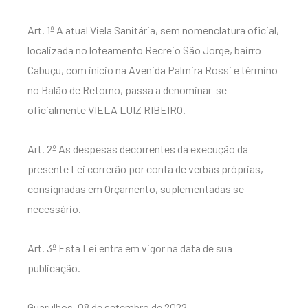
Art. 1º A atual Viela Sanitária, sem nomenclatura oficial,
localizada no loteamento Recreio São Jorge, bairro
Cabuçu, com início na Avenida Palmira Rossi e término
no Balão de Retorno, passa a denominar-se
oficialmente VIELA LUIZ RIBEIRO.
Art. 2º As despesas decorrentes da execução da
presente Lei correrão por conta de verbas próprias,
consignadas em Orçamento, suplementadas se
necessário.
Art. 3º Esta Lei entra em vigor na data de sua
publicação.
Guarulhos, 08 de setembro de 2022.