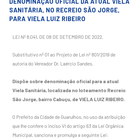
DENOMINAÇÃO OFICIAL DA ATUAL VIELA
SANITÁRIA, NO RECREIO SÃO JORGE,
PARA VIELA LUIZ RIBEIRO
LEI Nº 8.041, DE 08 DE SETEMBRO DE 2022.
Substitutivo nº 01 ao Projeto de Lei nº 801/2019 de
autoria do Vereador Dr. Laércio Sandes.
Dispõe sobre denominação oficial para a atual
Viela Sanitária, localizada no loteamento Recreio
São
Jorge, bairro Cabuçu, de VIELA LUIZ RIBEIRO.
O Prefeito da Cidade de Guarulhos, no uso da atribuição
que lhe confere o inciso VI
do artigo 63 da Lei Orgânica
Municipal, sanciona e promulga a seguinte Lei: